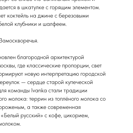
ается в шкатулке с горящим элементом.
ет коктейль на джине с березовыми
белой клубники и шалфеем.
 Замоскворечья.
новлен благородной архитектурой
осквы, где классические пропорции, свет
формируют новую интерпретацию городской
переулок — сердце старой купеческой
ля команды Ivanka стали традиции
ого молока: террин из топлёного молока со
ороженым, а также современная
 «Белый русский» с кофе, цикорием,
молоком.