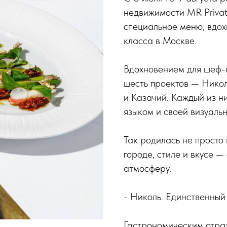
недвижимости MR Privat
специальное меню, вдо
класса в Москве.
Вдохновением для шеф-
шесть проектов — Никол
и Казачий. Каждый из н
языком и своей визуаль
Так родилась не просто
городе, стиле и вкусе 
атмосферу.
- Николь. Единственный
Гастрономическим отра