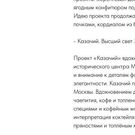
ягодным конфитюром под
Идею проекта продолжа
почками, кордиалом из 
- Казачий. Высший свет
Проект «Казачий» вдох
исторического центра М
и внимание к деталям 
элегантности. Казачий 
Москвы. Вдохновением д
чаепития, кофе и топлен
специями и кофейным м
интерпретация коктейля
пряностями и топлёным 