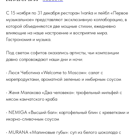
С 15 ноября по 31 декабря ресторан Ivanka и лейбл «Первое
музыкальное» представляют эксклюзивную коллаборацию, в
которой объединяются две мощные стихии, ежедневно
влияющие на наше настроение и восприятие мира.
Гастрономия и музыка.
Под светом софитов оказались артисты, чьи композиции
давно сопровождают наши дни и ночи:
• Люся Чеботина «Welcome to Moscow»: салат с
морепродуктами, ароматной зеленью и имбирным соусом
• Женя Малахова «Два человека»: трюфельный мильфей с
мясом камчатского краба
• NEMIGA «Высший бал»: картофельный блин с креветками и
икорно-сливочным соусом
• MURANA «Малиновые губы»: суп из белого шоколада с