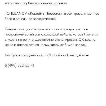
кокосовым сорбетом и свежей малиной
• CHEBANOV «Коктейль Thesaurus»: люби-трава, лимонное
безе и ванильное электричество
Каждая позиция специального меню превращается в
гастрономический фит с командой лейбла, который хочется
слушать на репите. Достаточно отсканировать QR-код на
меню и наслаждаться новым хитом любимой звезды.
1-й Красногвардейский, 22/1 | Башня «Нева», 4 этаж
8 (499) 322-85-41