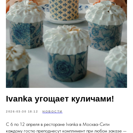
Ivanka угощает куличами!
2026-03-30 18:12
НОВОСТИ
С 6 по 12 апреля в ресторане Ivanka в Москва-Сити
каждому гостю преподнесут комплимент при любом заказе —